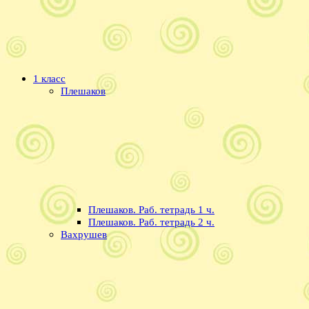
1 класс
Плешаков
Плешаков. Раб. тетрадь 1 ч.
Плешаков. Раб. тетрадь 2 ч.
Вахрушев