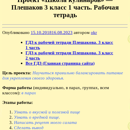
Плешаков 3 класс 1 часть. Рабочая
тетрадь
Опубликовано
15.10.2018
16.08.2023
автором
okr
ГДЗ к рабочей тетради Плешакова. 3 класс
1 часть
ГДЗ к рабочей тетради Плешакова. 3 класс
2 часть
Все ГДЗ (Главная страница сайта)
Цель проекта:
Научиться правильно балансировать питание
для укрепления своего здоровья.
Форма работы
(индивидуально, в парах, группах, всем
классом):
в парах
Этапы работы:
Узнать о вкусной и полезной пище
Узнать о вредной пище.
Написать рецепт моего салата
Сделать вывод