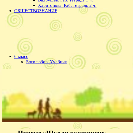
Харитонова. Раб. тетрадь 2 ч.
ОБЩЕСТВОЗНАНИЕ
6 класс
Боголюбов. Учебник
Проект «Школа кулинаров» —