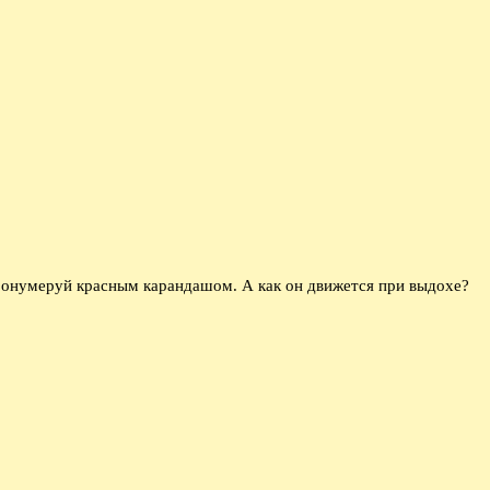
Пронумеруй красным карандашом. А как он движется при выдохе?