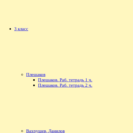
3 класс
Плешаков
Плешаков. Раб. тетрадь 1 ч.
Плешаков. Раб. тетрадь 2 ч.
Вахрушев, Данилов