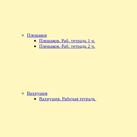
Плешаков
Плешаков. Раб. тетрадь 1 ч.
Плешаков. Раб. тетрадь 2 ч.
Вахрушев
Вахрушев. Рабочая тетрадь