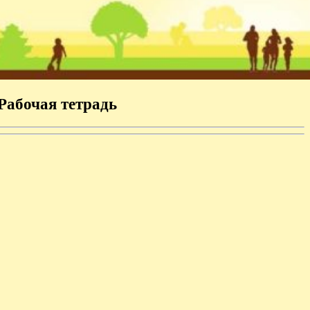
Рабочая тетрадь