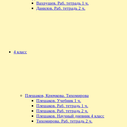
Вахрушев. Раб. тетрадь 1 ч.
Данилов. Раб. тетрадь 2 ч.
4 класс
Плешаков, Крючкова. Тихомирова
Плешаков. Учебник 1 ч.
Плешаков. Раб. тетрадь 1 ч.
Плешаков. Раб. тетрадь 2 ч.
Плешаков. Научный дневник 4 класс
Тихомирова. Раб. тетрадь 2 ч.