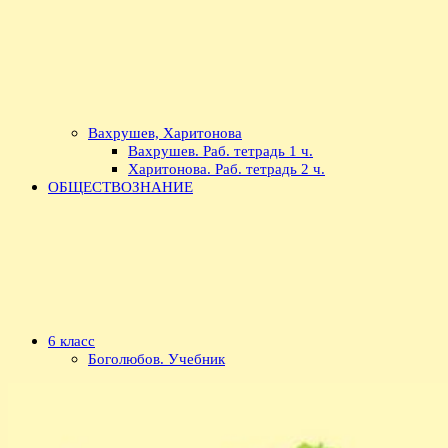
Вахрушев, Харитонова
Вахрушев. Раб. тетрадь 1 ч.
Харитонова. Раб. тетрадь 2 ч.
ОБЩЕСТВОЗНАНИЕ
6 класс
Боголюбов. Учебник