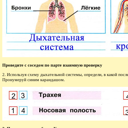
Проведите с соседом по парте взаимную проверку
2. Используя схему дыхательной системы, определи, в какой пос
Пронумеруй синим карандашом.