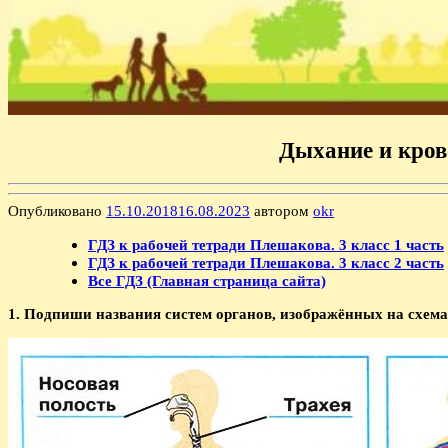
Дыхание и кров
Опубликовано
15.10.2018
16.08.2023
автором
okr
ГДЗ к рабочей тетради Плешакова. 3 класс 1 часть
ГДЗ к рабочей тетради Плешакова. 3 класс 2 часть
Все ГДЗ (Главная страница сайта)
1. Подпиши названия систем органов, изображённых на схема