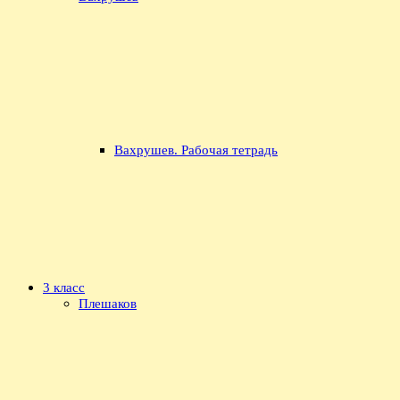
Вахрушев. Рабочая тетрадь
3 класс
Плешаков