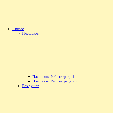
1 класс
Плешаков
Плешаков. Раб. тетрадь 1 ч.
Плешаков. Раб. тетрадь 2 ч.
Вахрушев