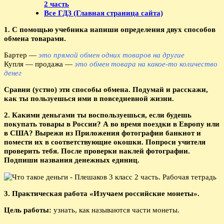
2 часть
Все ГДЗ (Главная страница сайта)
1. С помощью учебника напиши определения двух способов
обмена товарами.
Бартер —
это прямой обмен одних товаров на другие
Купля — продажа —
это обмен товара на какое-то количество
денег
Сравни (устно) эти способы обмена. Подумай и расскажи,
как ты пользуешься ими в повседневной жизни.
2. Какими деньгами ты воспользуешься, если будешь
покупать товары в России? А во время поездки в Европу или
в США? Вырежи из Приложения фотографии банкнот и
помести их в соответствующие окошки. Попроси учителя
проверить тебя. После проверки наклей фотографии.
Подпиши названия денежных единиц.
3. Практическая работа «Изучаем российские монеты».
Цель работы:
узнать, как называются части монеты.