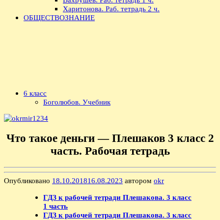
Харитонова. Раб. тетрадь 2 ч.
ОБЩЕСТВОЗНАНИЕ
6 класс
Боголюбов. Учебник
Что такое деньги — Плешаков 3 класс 2
часть. Рабочая тетрадь
Опубликовано
18.10.2018
16.08.2023
автором
okr
ГДЗ к рабочей тетради Плешакова. 3 класс
1 часть
ГДЗ к рабочей тетради Плешакова. 3 класс